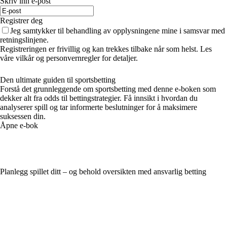
Skriv inn e-post
Registrer deg
Jeg samtykker til behandling av opplysningene mine i samsvar med
retningslinjene.
Registreringen er frivillig og kan trekkes tilbake når som helst. Les
våre vilkår og personvernregler for detaljer.
Den ultimate guiden til sportsbetting
Forstå det grunnleggende om sportsbetting med denne e-boken som
dekker alt fra odds til bettingstrategier. Få innsikt i hvordan du
analyserer spill og tar informerte beslutninger for å maksimere
suksessen din.
Åpne e-bok
Planlegg spillet ditt – og behold oversikten med ansvarlig betting