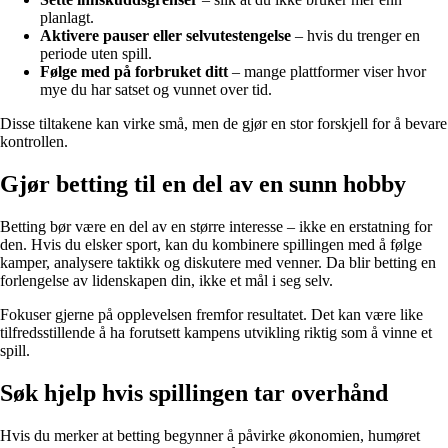
planlagt.
Aktivere pauser eller selvutestengelse
– hvis du trenger en
periode uten spill.
Følge med på forbruket ditt
– mange plattformer viser hvor
mye du har satset og vunnet over tid.
Disse tiltakene kan virke små, men de gjør en stor forskjell for å bevare
kontrollen.
Gjør betting til en del av en sunn hobby
Betting bør være en del av en større interesse – ikke en erstatning for
den. Hvis du elsker sport, kan du kombinere spillingen med å følge
kamper, analysere taktikk og diskutere med venner. Da blir betting en
forlengelse av lidenskapen din, ikke et mål i seg selv.
Fokuser gjerne på opplevelsen fremfor resultatet. Det kan være like
tilfredsstillende å ha forutsett kampens utvikling riktig som å vinne et
spill.
Søk hjelp hvis spillingen tar overhånd
Hvis du merker at betting begynner å påvirke økonomien, humøret