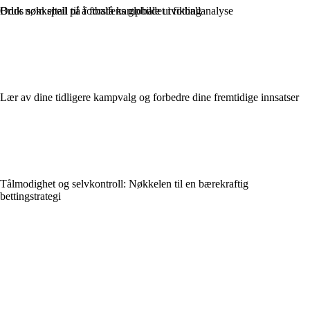
Bruk nøkkeltall til å forstå kampbildet i fotballanalyse
Odds som speil på fotballens globale utvikling
Lær av dine tidligere kampvalg og forbedre dine fremtidige innsatser
Tålmodighet og selvkontroll: Nøkkelen til en bærekraftig
bettingstrategi