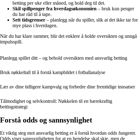
betting per uke eller måned, og hold deg til det.
Skil spillpenger fra hverdagsøkonomien
– bruk kun penger
du har råd til å tape.
Sett tidsgrenser
– planlegg når du spiller, slik at det ikke tar for
mye plass i hverdagen.
Når du har klare rammer, blir det enklere å holde oversikten og unngå
impulsspill.
Planlegg spillet ditt – og behold oversikten med ansvarlig betting
Bruk nøkkeltall til å forstå kampbildet i fotballanalyse
Lær av dine tidligere kampvalg og forbedre dine fremtidige innsatser
Tålmodighet og selvkontroll: Nøkkelen til en bærekraftig
bettingstrategi
Forstå odds og sannsynlighet
Et viktig steg mot ansvarlig betting er å forstå hvordan odds fungerer.
Odds viser sannsynligheten for at en hendelse skal skje, men de