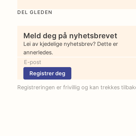
DEL GLEDEN
Meld deg på nyhetsbrevet
Lei av kjedelige nyhetsbrev? Dette er
annerledes.
Registrer deg
Registreringen er frivillig og kan trekkes tilba