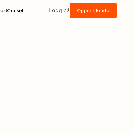
Logg på
ort
Cricket
Opprett konto