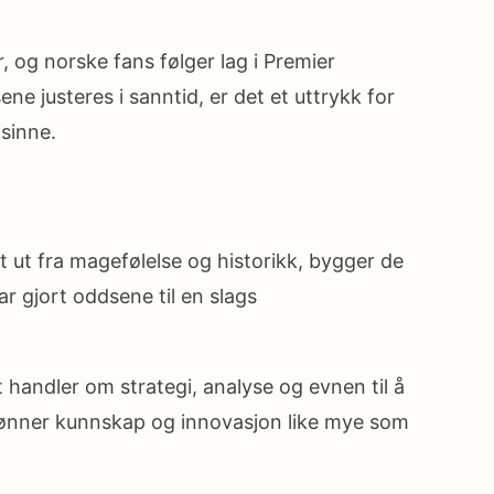
r, og norske fans følger lag i Premier
 justeres i sanntid, er det et uttrykk for
sinne.
t ut fra magefølelse og historikk, bygger de
r gjort oddsene til en slags
t handler om strategi, analyse og evnen til å
elønner kunnskap og innovasjon like mye som