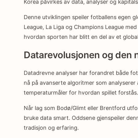
Korea påvirkes av data, analyser og kapital
Denne utviklingen speiler fotballens egen glo
League, La Liga og Champions League med sa
hvordan sporten har blitt en del av et glob
Datarevolusjonen og den ny
Datadrevne analyser har forandret både fotba
nå på avanserte algoritmer som analyserer a
temperaturmåler for hvordan spillet forstås
Når lag som Bodø/Glimt eller Brentford utfor
bruke data smart. Oddsene gjenspeiler denn
tradisjon og erfaring.