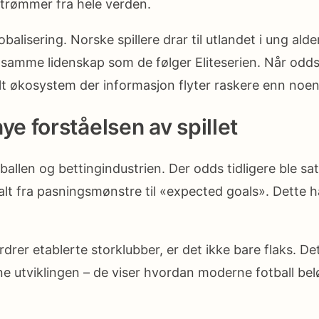
strømmer fra hele verden.
balisering. Norske spillere drar til utlandet i ung alde
mme lidenskap som de følger Eliteserien. Når oddsene
alt økosystem der informasjon flyter raskere enn noen
e forståelsen av spillet
llen og bettingindustrien. Der odds tidligere ble sat
lt fra pasningsmønstre til «expected goals». Dette ha
.
drer etablerte storklubber, er det ikke bare flaks. De
e utviklingen – de viser hvordan moderne fotball b