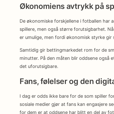
Økonomiens avtrykk på spi
De økonomiske forskjellene i fotballen har a
spillere, men også større forutsigbarhet. Når
er umulige, men fordi økonomisk styrke gir st
Samtidig gir bettingmarkedet rom for de små
minutter. På den måten blir oddsene også et
det uforutsigbare.
Fans, følelser og den digit
I dag er odds ikke bare for de som spiller f
sosiale medier gjør at fans kan engasjere 
for dem er at oddsene har blitt en del av fo