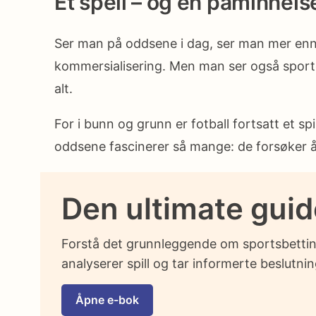
Et speil – og en påminnels
Ser man på oddsene i dag, ser man mer enn bar
kommersialisering. Men man ser også sporte
alt.
For i bunn og grunn er fotball fortsatt et sp
oddsene fascinerer så mange: de forsøker å f
Den ultimate guid
Forstå det grunnleggende om sportsbetting
analyserer spill og tar informerte beslutn
Åpne e-bok