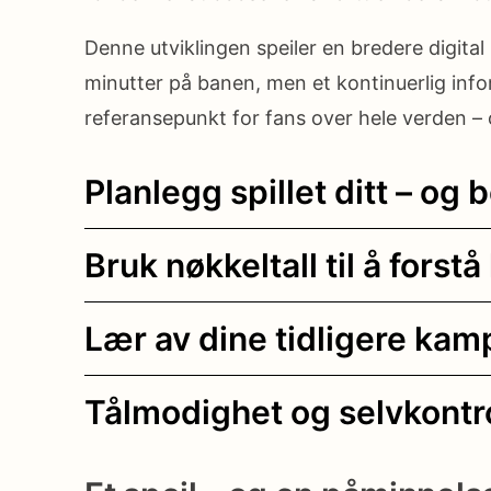
Denne utviklingen speiler en bredere digital
minutter på banen, men et kontinuerlig info
referansepunkt for fans over hele verden – 
Planlegg spillet ditt – og
Bruk nøkkeltall til å forst
Lær av dine tidligere kam
Tålmodighet og selvkontro