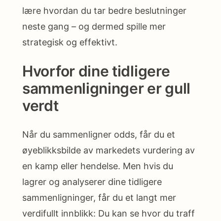
lære hvordan du tar bedre beslutninger
neste gang – og dermed spille mer
strategisk og effektivt.
Hvorfor dine tidligere
sammenligninger er gull
verdt
Når du sammenligner odds, får du et
øyeblikksbilde av markedets vurdering av
en kamp eller hendelse. Men hvis du
lagrer og analyserer dine tidligere
sammenligninger, får du et langt mer
verdifullt innblikk: Du kan se hvor du traff