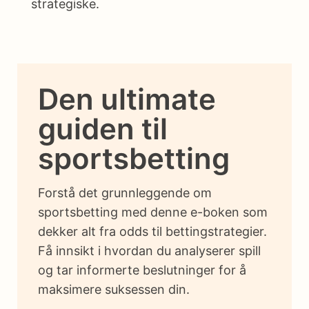
strategiske.
Den ultimate
guiden til
sportsbetting
Forstå det grunnleggende om
sportsbetting med denne e-boken som
dekker alt fra odds til bettingstrategier.
Få innsikt i hvordan du analyserer spill
og tar informerte beslutninger for å
maksimere suksessen din.