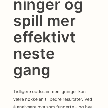
ninger og
spill mer
effektivt
neste
gang
Tidligere odds­sammenligninger kan
være nøkkelen til bedre resultater. Ved
å analysere hva som fungerte – og hva