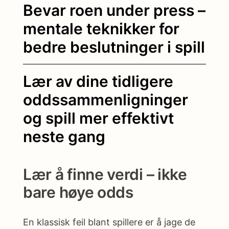
Bevar roen under press –
mentale teknikker for
bedre beslutninger i spill
Lær av dine tidligere
odds­sammenligninger
og spill mer effektivt
neste gang
Lær å finne verdi – ikke
bare høye odds
En klassisk feil blant spillere er å jage de