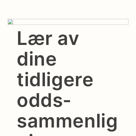
Lær av
dine
tidligere
odds­
sammenlig